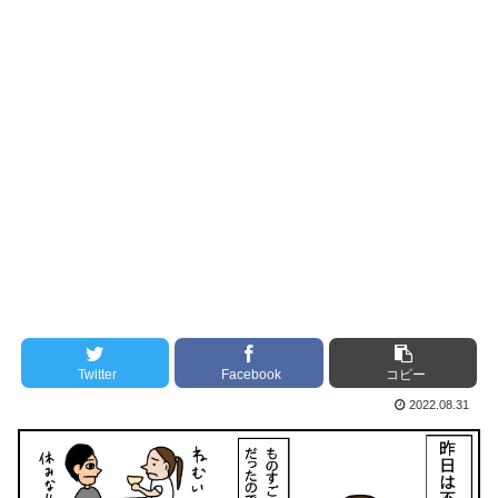
Twitter
Facebook
コピー
2022.08.31