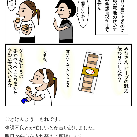
ごきげんよう、もれです。
体調不良とか忙しいとか言い訳しました。
明日から心を入れ替えて頑張ります。