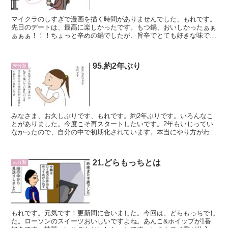
マイクラのしすぎで漫画を描く時間がありませんでした、もれです。
先日のデートは、最高に楽しかったです。もつ鍋、おいしかったぁぁ
ぁぁぁ！！！ちょっと辛めの鍋でしたが、旨辛でとても好きな味でし
た。食後はカラオケに行きました。かなり久々だ...
95.約2年ぶり
未分類
みなさま、お久しぶりです、もれです。約2年ぶりです。いろんなこ
とがありました。今度こそ再スタートしたいです。2年もいじってい
なかったので、自分の中で初期化されています。本当にやり方がわか
らない！！！とりあえず昼寝します。 が...
21.どらもっちとは
未分類
もれです。元気です！更新間に合いました。今回は、どらもっちでし
た。ローソンのスイーツおいしいですよね。あんこ&ホイップが1番