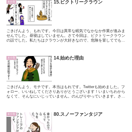
15.ビクトリークラウン
未分類
ごきげんよう、もれです。今日は異常な眠気でなかなか作業が進みま
せんでした。昼寝はしていません。さて今回は、ビクトリークラウン
の話でした。私たちはクラウンが大好きなので、危険を冒してでも取
りに行きます&#x1f4a8...
14.始めた理由
未分類
ごきげんよう、モチです。本当はもれです。Twitterも始めました。フ
ォロー、いいねしてくださりありがとうございます！いまいちわから
なくて、そんなにいじっていません。のんびりやっていきます。さて
今回は、ブログを始め...
80.スノーファンタジア
未分類