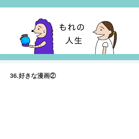
36.好きな漫画②