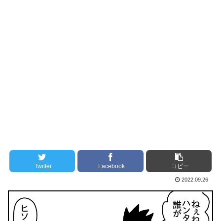
Twitter
Facebook
コピー
2022.09.26