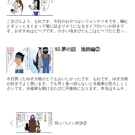
ごきげんよう、もれです。今日のおやつはシフォンケーキです。噛む
とギュッとまとまって喉に詰まりそうになるタイプのパンが好きで
す。おすすめはピープです。小さい頃きびだんごはピープだと思って
いました。今回は鬼滅の刃と東京...
92.夢の話 漁師編②
漫画
今日買ったゆず大根がとてもおいしかったです、もれです。ゆず大根
が好きでよく買います。でも早く食べ切らないと冷蔵庫が恐ろしくく
さいです。冷蔵庫を開けるたびに不愉快になります。本当はキムチも
食べたいけど絶対ひと...
35.いつメン対決②