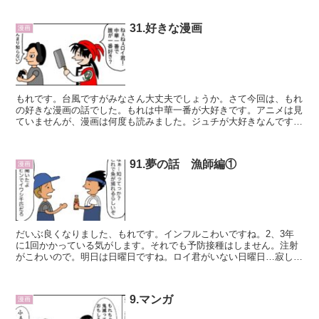
31.好きな漫画
漫画
もれです。台風ですがみなさん大丈夫でしょうか。さて今回は、もれ
の好きな漫画の話でした。もれは中華一番が大好きです。アニメは見
ていませんが、漫画は何度も読みました。ジュチが大好きなんです。
誤算やったんや…のところかっ...
91.夢の話 漁師編①
漫画
だいぶ良くなりました、もれです。インフルこわいですね。2、3年
に1回かかっている気がします。それでも予防接種はしません。注射
がこわいので。明日は日曜日ですね。ロイ君がいない日曜日…寂し
い！！！！！！ロイ君と...
9.マンガ
漫画