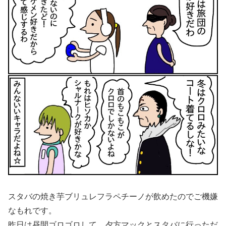
スタバの焼き芋ブリュレフラペチーノが飲めたのでご機嫌
なもれです。
昨日は昼間ゴロゴロして、夕方マックとスタバに行っただ