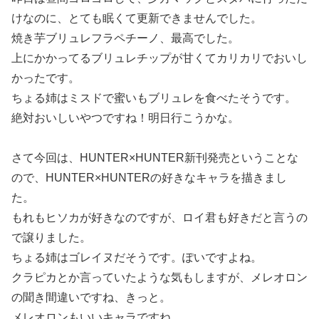
けなのに、とても眠くて更新できませんでした。
焼き芋ブリュレフラペチーノ、最高でした。
上にかかってるブリュレチップが甘くてカリカリでおいし
かったです。
ちょる姉はミスドで蜜いもブリュレを食べたそうです。
絶対おいしいやつですね！明日行こうかな。
さて今回は、HUNTER×HUNTER新刊発売ということな
ので、HUNTER×HUNTERの好きなキャラを描きまし
た。
もれもヒソカが好きなのですが、ロイ君も好きだと言うの
で譲りました。
ちょる姉はゴレイヌだそうです。ぽいですよね。
クラピカとか言っていたような気もしますが、メレオロン
の聞き間違いですね、きっと。
メレオロンもいいキャラですね。